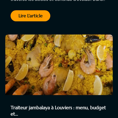
Lire L'article
Traiteur jambalaya à Louviers : menu, budget
et…