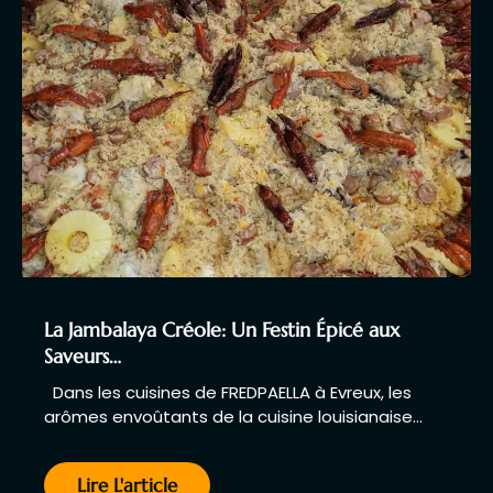
La Jambalaya Créole: Un Festin Épicé aux
Saveurs…
Dans les cuisines de FREDPAELLA à Evreux, les
arômes envoûtants de la cuisine louisianaise…
Lire L'article