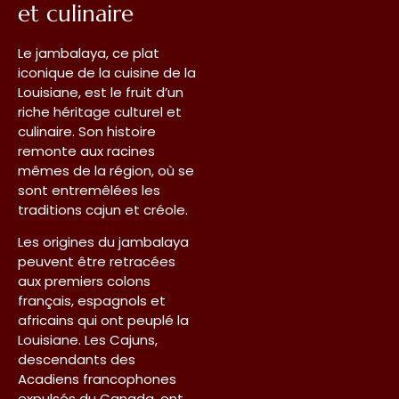
et culinaire
Le jambalaya, ce plat
iconique de la cuisine de la
Louisiane, est le fruit d’un
riche héritage culturel et
culinaire. Son histoire
remonte aux racines
mêmes de la région, où se
sont entremêlées les
traditions cajun et créole.
Les origines du jambalaya
peuvent être retracées
aux premiers colons
français, espagnols et
africains qui ont peuplé la
Louisiane. Les Cajuns,
descendants des
Acadiens francophones
expulsés du Canada, ont