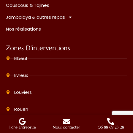
Couscous & Tajines
Jambalaya & autres repas
Nos réalisations
Zones D'interventions
Elbeuf
Evreux
Louviers
Rouen
Informations
Fiche Entreprise
Nous contacter
06 88 69 23 28