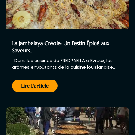
La Jambalaya Créole: Un Festin Épicé aux
Saveurs…
Dans les cuisines de FREDPAELLA à Evreux, les
arômes envoûtants de la cuisine louisianaise…
Lire L'article