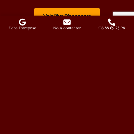
Voir Plus D'annonces
Fiche Entreprise
Nous contacter
06 88 69 23 28
Navigation
Paella