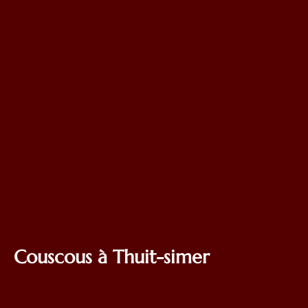
Couscous à Thuit-simer