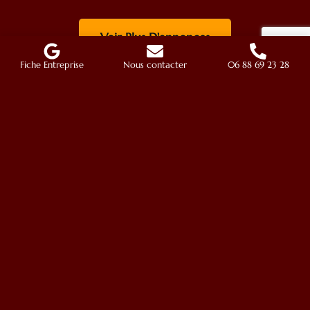
Voir Plus D'annonces
Fiche Entreprise
Nous contacter
06 88 69 23 28
Navigation
Paella