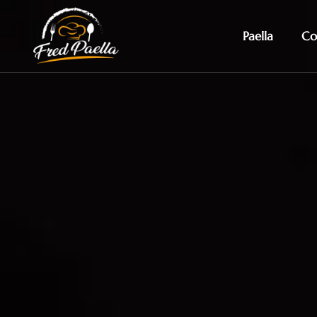
Paella
Co