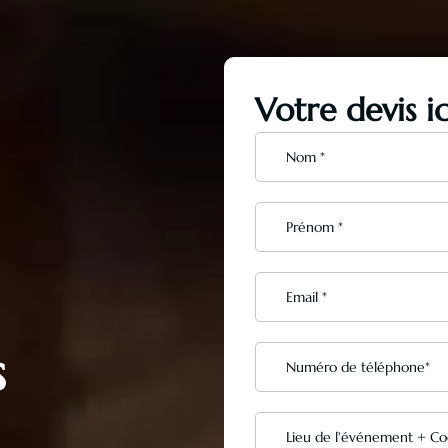
Votre devis i
s