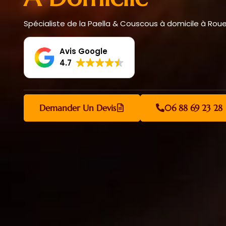
Spécialiste de la Paella & Couscous à domicile à Rou
Avis Google
4.7
Demander Un Devis
06 88 69 23 28