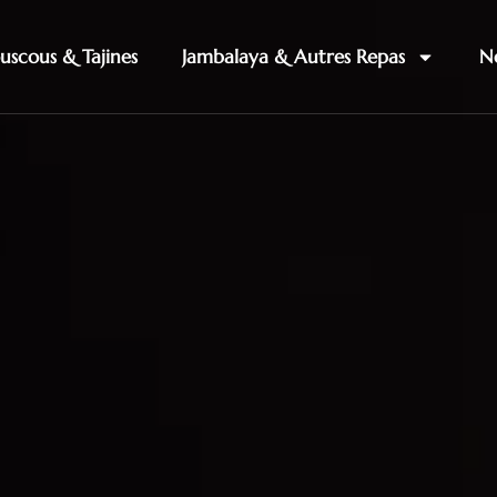
uscous & Tajines
Jambalaya & Autres Repas
No