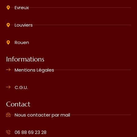
Evreux
Louviers
Rouen
Informations
Mentions Légales
C.G.U.
Contact
Nous contacter par mail
06 88 69 23 28