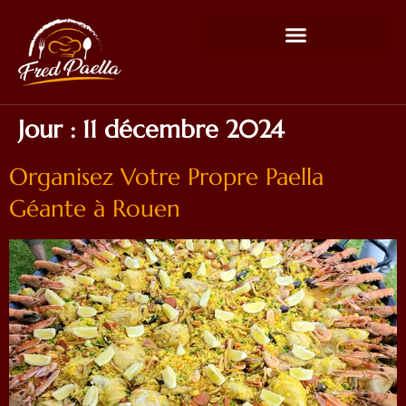
Jour :
11 décembre 2024
Organisez Votre Propre Paella
Géante à Rouen