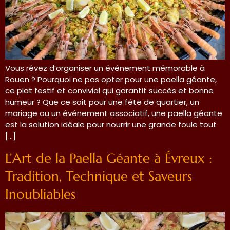
Vous rêvez d’organiser un événement mémorable à
Rouen ? Pourquoi ne pas opter pour une paella géante,
ce plat festif et convivial qui garantit succès et bonne
humeur ? Que ce soit pour une fête de quartier, un
mariage ou un événement associatif, une paella géante
est la solution idéale pour nourrir une grande foule tout
[…]
L’Art de la Paella Géante à Évreux :
Tradition, Technique et Saveurs
Inoubliables