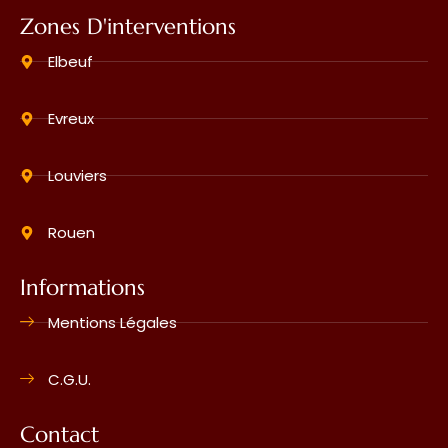
Zones D'interventions
Elbeuf
Evreux
Louviers
Rouen
Informations
Mentions Légales
C.G.U.
Contact